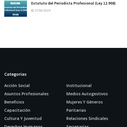
Estatuto del Periodista Profesional (Ley 12.908)
27/06/2024
Categorias
Acción Social
Institucional
Asuntos Profesionales
Medios Autogestivos
Beneficios
Mujeres Y Géneros
Capacitación
Paritarias
Cultura Y Juventud
Relaciones Sindicales
Derechos Humanos
Secretarías