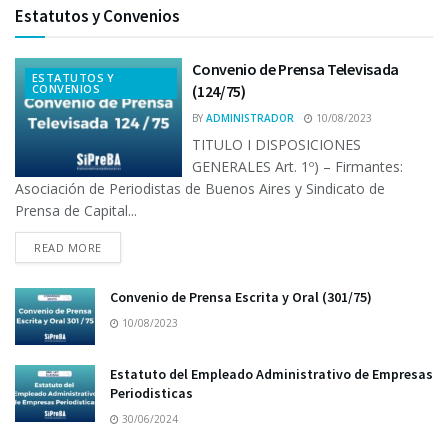
Estatutos y Convenios
Convenio de Prensa Televisada
ESTATUTOS Y
CONVENIOS
(124/75)
BY
ADMINISTRADOR
10/08/2023
TITULO I DISPOSICIONES
GENERALES Art. 1º) – Firmantes:
Asociación de Periodistas de Buenos Aires y Sindicato de
Prensa de Capital...
READ MORE
Convenio de Prensa Escrita y Oral (301/75)
10/08/2023
Estatuto del Empleado Administrativo de Empresas
Periodisticas
30/06/2024