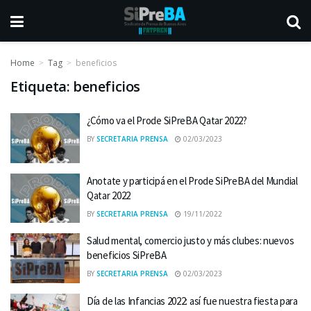
Home
Tag
beneficios
Etiqueta:
beneficios
¿Cómo va el Prode SiPreBA Qatar 2022?
BY
SECRETARIA PRENSA
02/03/2023
Anotate y participá en el Prode SiPreBA del Mundial
Qatar 2022
BY
SECRETARIA PRENSA
19/11/2022
Salud mental, comercio justo y más clubes: nuevos
beneficios SiPreBA
BY
SECRETARIA PRENSA
02/03/2023
Día de las Infancias 2022: así fue nuestra fiesta para