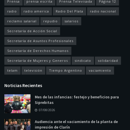
Prensa
prensa escrita
Prensa Televisada
Página 12
radio
radio america
Radio Del Plata
radio nacional
reclamo salarial
repudio
salarios
Secretaría de Acción Social
Secretaría de Asuntos Profesionales
Secretaría de Derechos Humanos
Secretaría de Mujeres y Generos
sindicato
solidaridad
telam
televisión
Tiempo Argentino
vaciamiento
Noticias Recientes
Mes de las infancias: festejo y beneficios para
Siprebitas
07/08/2026
Audiencia ante el vaciamiento de la planta de
impresión de Clarín