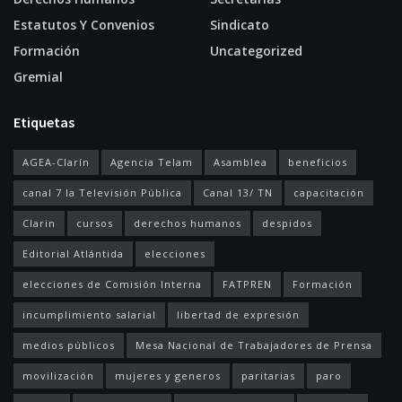
Estatutos Y Convenios
Sindicato
Formación
Uncategorized
Gremial
Etiquetas
AGEA-Clarín
Agencia Telam
Asamblea
beneficios
canal 7 la Televisión Pública
Canal 13/ TN
capacitación
Clarin
cursos
derechos humanos
despidos
Editorial Atlántida
elecciones
elecciones de Comisión Interna
FATPREN
Formación
incumplimiento salarial
libertad de expresión
medios públicos
Mesa Nacional de Trabajadores de Prensa
movilización
mujeres y generos
paritarias
paro