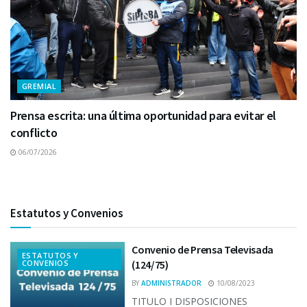
GREMIAL
Prensa escrita: una última oportunidad para evitar el
conflicto
06/07/2026
Estatutos y Convenios
Convenio de Prensa Televisada
ESTATUTOS Y
CONVENIOS
(124/75)
BY
ADMINISTRADOR
10/08/2023
TITULO I DISPOSICIONES