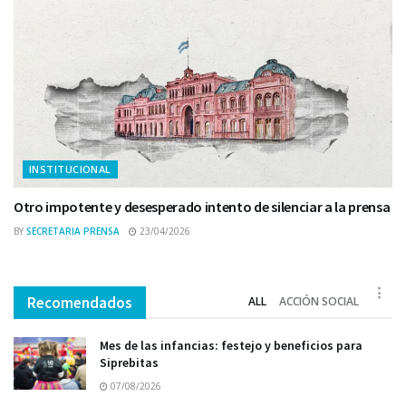
INSTITUCIONAL
Otro impotente y desesperado intento de silenciar a la prensa
BY
SECRETARIA PRENSA
23/04/2026
Recomendados
ALL
ACCIÓN SOCIAL
Mes de las infancias: festejo y beneficios para
Siprebitas
07/08/2026