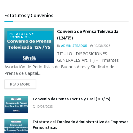
Estatutos y Convenios
Convenio de Prensa Televisada
ESTATUTOS Y
CONVENIOS
(124/75)
BY
ADMINISTRADOR
10/08/2023
TITULO I DISPOSICIONES
GENERALES Art. 1º) – Firmantes:
Asociación de Periodistas de Buenos Aires y Sindicato de
Prensa de Capital...
READ MORE
Convenio de Prensa Escrita y Oral (301/75)
10/08/2023
Estatuto del Empleado Administrativo de Empresas
Periodisticas