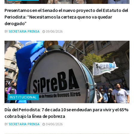
Presentamos en el Senado el nuevo proyecto del Estatuto del
Periodista: “Necesitamos la certeza que no va quedar
derogado”
BY
SECRETARIA PRENSA
09/06/2026
INSTITUCIONAL
Día del Periodista: 7 de cada 10 se endeudan para vivir y el 65%
cobra bajo la línea de pobreza
BY
SECRETARIA PRENSA
04/06/2026