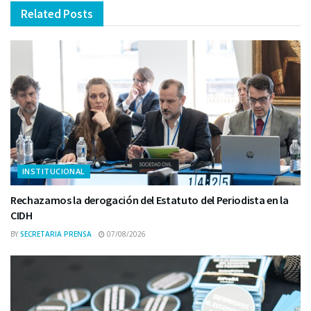
Related
Posts
INSTITUCIONAL
Rechazamos la derogación del Estatuto del Periodista en la
CIDH
BY
SECRETARIA PRENSA
07/08/2026