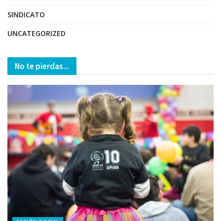
SINDICATO
UNCATEGORIZED
No te pierdas...