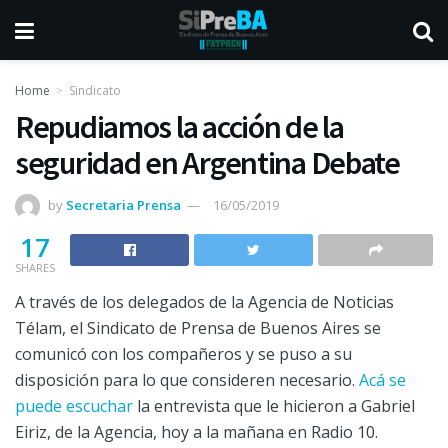
Home
Sindicato
Repudiamos la acción de la
seguridad en Argentina Debate
by
Secretaria Prensa
16/05/2019
17
SHARES
A través de los delegados de la Agencia de Noticias
Télam, el Sindicato de Prensa de Buenos Aires se
comunicó con los compañeros y se puso a su
disposición para lo que consideren necesario.
Acá se
puede escuchar
la entrevista que le hicieron a Gabriel
Eiriz, de la Agencia, hoy a la mañana en Radio 10.