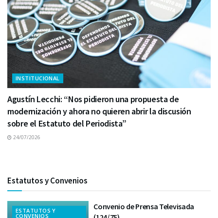
INSTITUCIONAL
Agustín Lecchi: “Nos pidieron una propuesta de
modernización y ahora no quieren abrir la discusión
sobre el Estatuto del Periodista”
24/07/2026
Estatutos y Convenios
Convenio de Prensa Televisada
ESTATUTOS Y
CONVENIOS
(124/75)