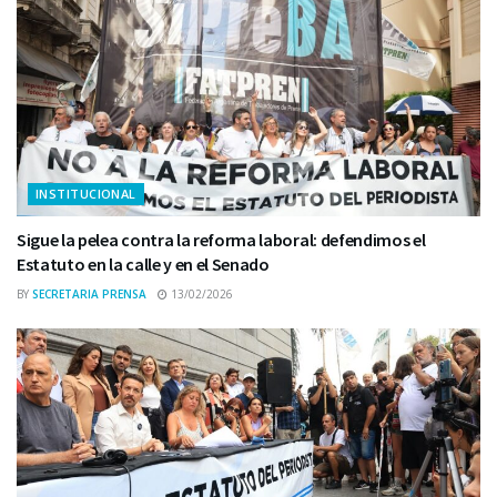
INSTITUCIONAL
Sigue la pelea contra la reforma laboral: defendimos el
Estatuto en la calle y en el Senado
BY
SECRETARIA PRENSA
13/02/2026