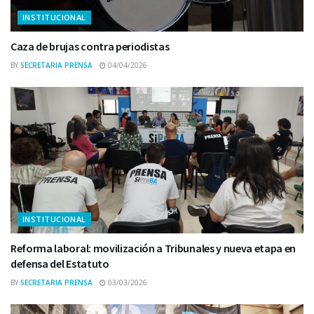
INSTITUCIONAL
Caza de brujas contra periodistas
BY
SECRETARIA PRENSA
04/04/2026
INSTITUCIONAL
Reforma laboral: movilización a Tribunales y nueva etapa en
defensa del Estatuto
BY
SECRETARIA PRENSA
03/03/2026