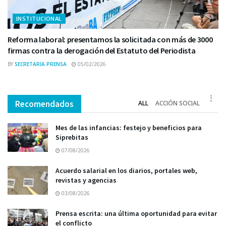
INSTITUCIONAL
Reforma laboral: presentamos la solicitada con más de 3000
firmas contra la derogación del Estatuto del Periodista
BY
SECRETARIA PRENSA
05/02/2026
Recomendados
ALL
ACCIÓN SOCIAL
Mes de las infancias: festejo y beneficios para
Siprebitas
07/08/2026
Acuerdo salarial en los diarios, portales web,
revistas y agencias
03/08/2026
Prensa escrita: una última oportunidad para evitar
el conflicto