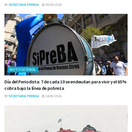
BY
SECRETARIA PRENSA
09/06/2026
INSTITUCIONAL
Día del Periodista: 7 de cada 10 se endeudan para vivir y el 65%
cobra bajo la línea de pobreza
BY
SECRETARIA PRENSA
04/06/2026