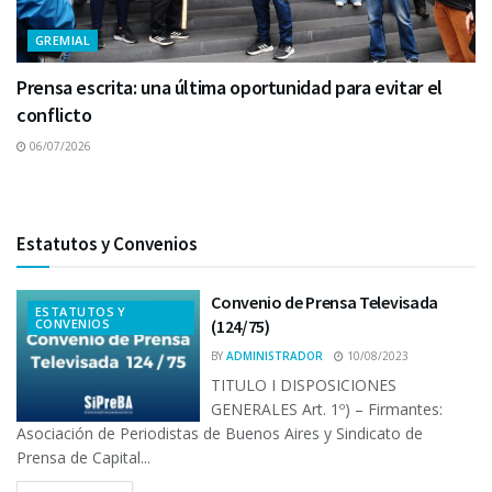
GREMIAL
Prensa escrita: una última oportunidad para evitar el
conflicto
06/07/2026
Estatutos y Convenios
Convenio de Prensa Televisada
ESTATUTOS Y
CONVENIOS
(124/75)
BY
ADMINISTRADOR
10/08/2023
TITULO I DISPOSICIONES
GENERALES Art. 1º) – Firmantes:
Asociación de Periodistas de Buenos Aires y Sindicato de
Prensa de Capital...