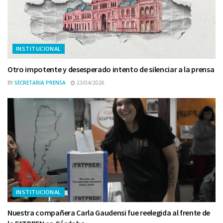
INSTITUCIONAL
Otro impotente y desesperado intento de silenciar a la prensa
BY
SECRETARIA PRENSA
23/04/2026
INSTITUCIONAL
Nuestra compañera Carla Gaudensi fue reelegida al frente de