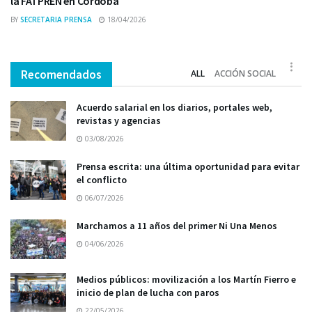
la FATPREN en Córdoba
BY
SECRETARIA PRENSA
18/04/2026
Recomendados
ALL
ACCIÓN SOCIAL
Acuerdo salarial en los diarios, portales web,
revistas y agencias
03/08/2026
Prensa escrita: una última oportunidad para evitar
el conflicto
06/07/2026
Marchamos a 11 años del primer Ni Una Menos
04/06/2026
Medios públicos: movilización a los Martín Fierro e
inicio de plan de lucha con paros
22/05/2026