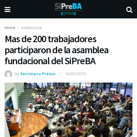
Home
Institucional
Mas de 200 trabajadores
participaron de la asamblea
fundacional del SiPreBA
by
Secretaria Prensa
16/05/2019