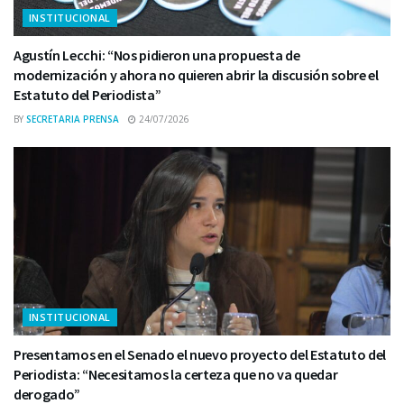
INSTITUCIONAL
Agustín Lecchi: “Nos pidieron una propuesta de
modernización y ahora no quieren abrir la discusión sobre el
Estatuto del Periodista”
BY
SECRETARIA PRENSA
24/07/2026
INSTITUCIONAL
Presentamos en el Senado el nuevo proyecto del Estatuto del
Periodista: “Necesitamos la certeza que no va quedar
derogado”