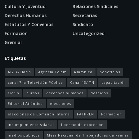
Cultura Y Juventud
Relaciones Sindicales
Derechos Humanos
Secretarías
Estatutos Y Convenios
Sindicato
Formación
Uncategorized
Gremial
Etiquetas
AGEA-Clarín
Agencia Telam
Asamblea
beneficios
canal 7 la Televisión Pública
Canal 13/ TN
capacitación
Clarin
cursos
derechos humanos
despidos
Editorial Atlántida
elecciones
elecciones de Comisión Interna
FATPREN
Formación
incumplimiento salarial
libertad de expresión
medios públicos
Mesa Nacional de Trabajadores de Prensa