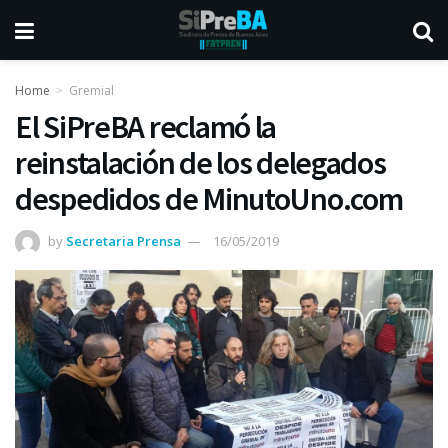
Home
Gremial
El SiPreBA reclamó la
reinstalación de los delegados
despedidos de MinutoUno.com
by
Secretaria Prensa
16/05/2019