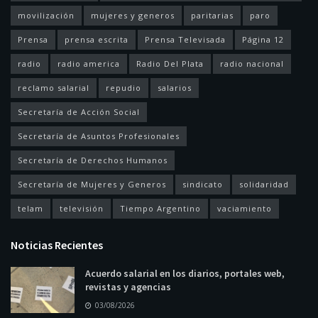
movilización
mujeres y generos
paritarias
paro
Prensa
prensa escrita
Prensa Televisada
Página 12
radio
radio america
Radio Del Plata
radio nacional
reclamo salarial
repudio
salarios
Secretaría de Acción Social
Secretaría de Asuntos Profesionales
Secretaría de Derechos Humanos
Secretaría de Mujeres y Generos
sindicato
solidaridad
telam
televisión
Tiempo Argentino
vaciamiento
Noticias Recientes
Acuerdo salarial en los diarios, portales web,
revistas y agencias
03/08/2026