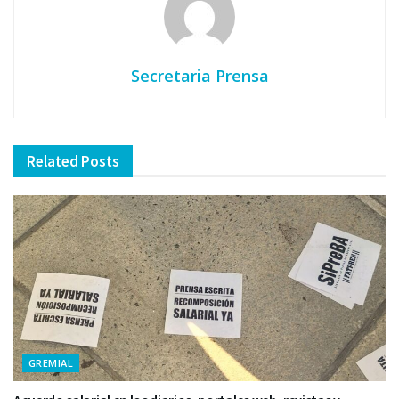
Secretaria Prensa
Related
Posts
GREMIAL