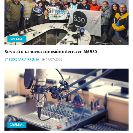
GREMIAL
Se votó una nueva comisión interna en AM 530
BY
SECRETARIA PRENSA
17/07/2026
GREMIAL