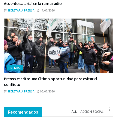
Acuerdo salarial en la rama radio
BY
SECRETARIA PRENSA
17/07/2026
GREMIAL
Prensa escrita: una última oportunidad para evitar el
conflicto
BY
SECRETARIA PRENSA
06/07/2026
Recomendados
ALL
ACCIÓN SOCIAL