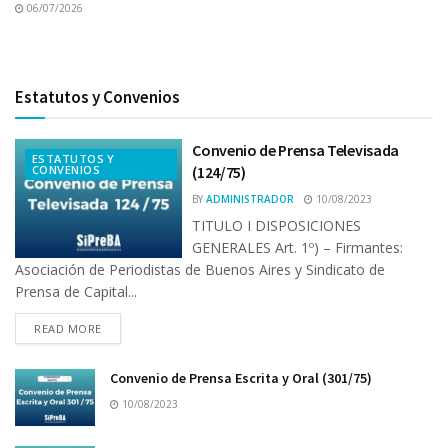
06/07/2026
Estatutos y Convenios
Convenio de Prensa Televisada
ESTATUTOS Y
CONVENIOS
(124/75)
BY
ADMINISTRADOR
10/08/2023
TITULO I DISPOSICIONES
GENERALES Art. 1º) – Firmantes:
Asociación de Periodistas de Buenos Aires y Sindicato de
Prensa de Capital...
READ MORE
Convenio de Prensa Escrita y Oral (301/75)
10/08/2023