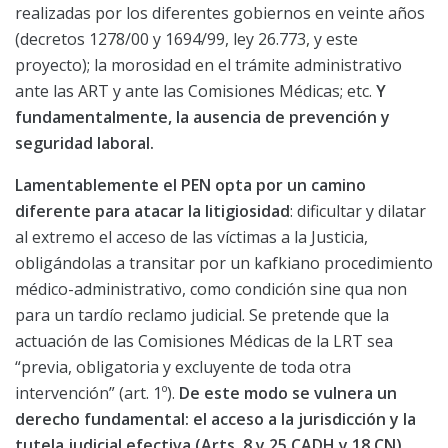
realizadas por los diferentes gobiernos en veinte años
(decretos 1278/00 y 1694/99, ley 26.773, y este
proyecto); la morosidad en el trámite administrativo
ante las ART y ante las Comisiones Médicas; etc.
Y
fundamentalmente, la ausencia de prevención y
seguridad laboral.
Lamentablemente el PEN opta por un camino
diferente para atacar la litigiosidad
: dificultar y dilatar
al extremo el acceso de las víctimas a la Justicia,
obligándolas a transitar por un kafkiano procedimiento
médico-administrativo, como condición sine qua non
para un tardío reclamo judicial. Se pretende que la
actuación de las Comisiones Médicas de la LRT sea
“previa, obligatoria y excluyente de toda otra
intervención” (art. 1º).
De este modo se vulnera un
derecho fundamental: el acceso a la jurisdicción y la
tutela judicial efectiva (Arts. 8 y 25 CADH y 18 CN),