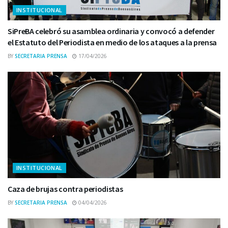
INSTITUCIONAL
SiPreBA celebró su asamblea ordinaria y convocó a defender
el Estatuto del Periodista en medio de los ataques a la prensa
BY
SECRETARIA PRENSA
17/04/2026
INSTITUCIONAL
Caza de brujas contra periodistas
BY
SECRETARIA PRENSA
04/04/2026