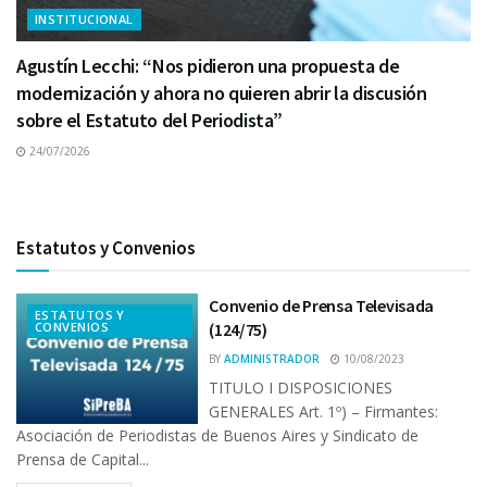
INSTITUCIONAL
Agustín Lecchi: “Nos pidieron una propuesta de
modernización y ahora no quieren abrir la discusión
sobre el Estatuto del Periodista”
24/07/2026
Estatutos y Convenios
Convenio de Prensa Televisada
ESTATUTOS Y
CONVENIOS
(124/75)
BY
ADMINISTRADOR
10/08/2023
TITULO I DISPOSICIONES
GENERALES Art. 1º) – Firmantes:
Asociación de Periodistas de Buenos Aires y Sindicato de
Prensa de Capital...