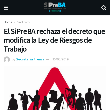
Home
Sindicato
El SiPreBA rechaza el decreto que
modifica la Ley de Riesgos de
Trabajo
by
Secretaria Prensa
15/05/2019