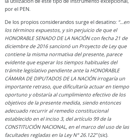
la utilización de este tipo de instrumento excepcional,
por el PEN.
De los propios considerandos surge el desatino:
“…en
los términos expuestos, y sin perjuicio de que el
HONORABLE SENADO DE LA NACIÓN con fecha 21 de
diciembre de 2016 sancionó un Proyecto de Ley que
contiene la misma normativa del presente, parece
evidente que esperar los tiempos habituales del
trámite legislativo pendiente ante la HONORABLE
CÁMARA DE DIPUTADOS DE LA NACIÓN irrogaría un
importante retraso, que dificultaría actuar en tiempo
oportuno y obstaría al cumplimiento efectivo de los
objetivos de la presente medida, siendo entonces
adecuado recurrir al remedio constitucional
establecido en el inciso 3, del artículo 99 de la
CONSTITUCIÓN NACIONAL, en el marco del uso de las
facultades regladas en la Ley N° 26.122”
(sic).