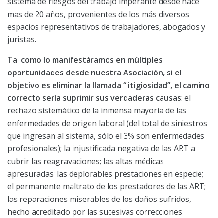
sistema de riesgos del trabajo imperante desde hace
mas de 20 años, provenientes de los más diversos
espacios representativos de trabajadores, abogados y
juristas.
Tal como lo manifestáramos en múltiples
oportunidades desde nuestra Asociación, si e
l
objetivo es eliminar la llamada “litigiosidad”, el camino
correcto sería suprimir sus verdaderas causas
: el
rechazo sistemático de la inmensa mayoría de las
enfermedades de origen laboral (del total de siniestros
que ingresan al sistema, sólo el 3% son enfermedades
profesionales); la injustificada negativa de las ART a
cubrir las reagravaciones; las altas médicas
apresuradas; las deplorables prestaciones en especie;
el permanente maltrato de los prestadores de las ART;
las reparaciones miserables de los daños sufridos,
hecho acreditado por las sucesivas correcciones