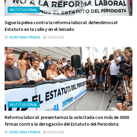
INSTITUCIONAL
Sigue la pelea contra la reforma laboral: defendimos el
Estatuto en la calle y en el Senado
BY
SECRETARIA PRENSA
13/02/2026
INSTITUCIONAL
Reforma laboral: presentamos la solicitada con más de 3000
firmas contra la derogación del Estatuto del Periodista
BY
SECRETARIA PRENSA
05/02/2026