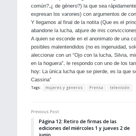
común?,¿ de género?) la que sea rápidamente d
expresan los varones) con argumentos de cont
Y llegamos al final de la notita (Que es el pri
abandone la lucha, abjure de mis conviccione
A quien se esconde en el anonimato de una col
posibles malentendidos (no es ingenuidad, sol
aleccionar con un “Ojo con la lucha, Silvia, 
en la hoguera”, le respondo con uno de los ta
hoy: La única lucha que se pierde, es la qu
Cassina”
Tags:
mujeres y generos
Prensa
televisión
Previous Post
Página 12: Retiro de firmas de las
ediciones del miércoles 1 y jueves 2 de
junio