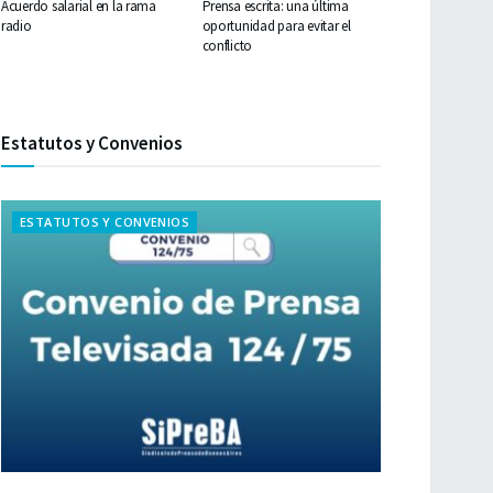
Acuerdo salarial en la rama
Prensa escrita: una última
radio
oportunidad para evitar el
conflicto
Estatutos y Convenios
ESTATUTOS Y CONVENIOS