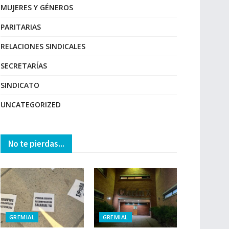
MUJERES Y GÉNEROS
PARITARIAS
RELACIONES SINDICALES
SECRETARÍAS
SINDICATO
UNCATEGORIZED
No te pierdas...
GREMIAL
GREMIAL