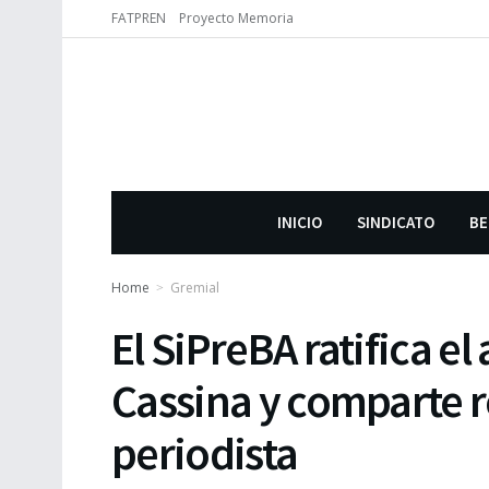
FATPREN
Proyecto Memoria
INICIO
SINDICATO
BE
Home
Gremial
El SiPreBA ratifica el
Cassina y comparte r
periodista