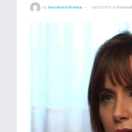
by
Secretaria Prensa
16/05/2019
in
Gremial