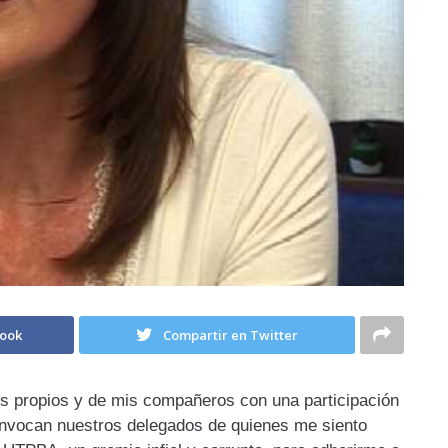
book
Compartir en Twitter
es propios y de mis compañeros con una participación
nvocan nuestros delegados de quienes me siento