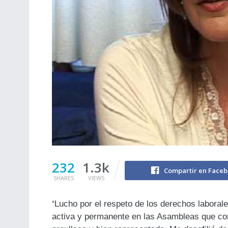
232
1.3k
Compartir en Face
SHARES
VIEWS
Lucho por el respeto de los derechos laboral
“
activa y permanente en las Asambleas que co