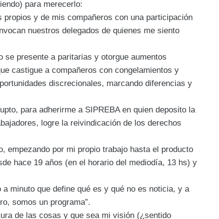
iendo) para merecerlo:
es propios y de mis compañeros con una participación
nvocan nuestros delegados de quienes me siento
o se presente a paritarias y otorgue aumentos
o) que castigue a compañeros con congelamientos y
oportunidades discrecionales, marcando diferencias y
rupto, para adherirme a SIPREBA en quien deposito la
abajadores, logre la reivindicación de los derechos
o, empezando por mi propio trabajo hasta el producto
sde hace 19 años (en el horario del mediodía, 13 hs) y
 a minuto que define qué es y qué no es noticia, y a
ero, somos un programa”.
ra de las cosas y que sea mi visión (¿sentido