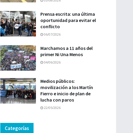
03/08/2026
Prensa escrita: una última
oportunidad para evitar el
conflicto
06/07/2026
Marchamos a 11 años del
primer Ni Una Menos
04/06/2026
Medios públicos:
movilización a los Martín
Fierro e inicio de plan de
lucha con paros
22/05/2026
Categorías