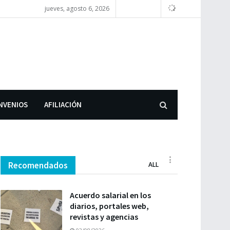
jueves, agosto 6, 2026
NVENIOS
AFILIACIÓN
Recomendados
ALL
Acuerdo salarial en los
diarios, portales web,
revistas y agencias