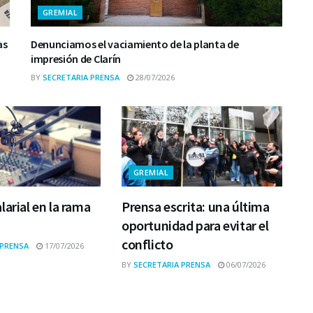
GREMIAL
as
Denunciamos el vaciamiento de la planta de
impresión de Clarín
BY
SECRETARIA PRENSA
28/07/2026
GREMIAL
larial en la rama
Prensa escrita: una última
oportunidad para evitar el
conflicto
 PRENSA
17/07/2026
BY
SECRETARIA PRENSA
06/07/2026