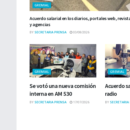
GREMIAL
Acuerdo salarial en los diarios, portales web, revist
y agencias
BY
SECRETARIA PRENSA
03/08/2026
GREMIAL
GREMIAL
Se votó una nueva comisión
Acuerdo sa
interna en AM 530
radio
BY
SECRETARIA PRENSA
17/07/2026
BY
SECRETARIA