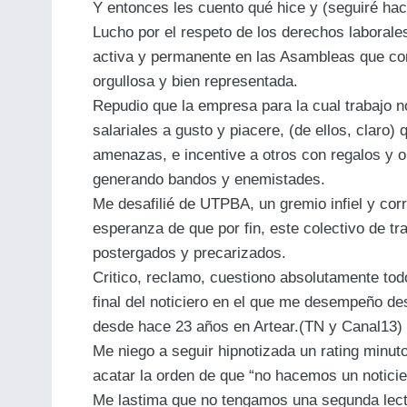
Y entonces les cuento qué hice y (seguiré hac
Lucho por el respeto de los derechos laboral
activa y permanente en las Asambleas que co
orgullosa y bien representada.
Repudio que la empresa para la cual trabajo n
salariales a gusto y piacere, (de ellos, clar
amenazas, e incentive a otros con regalos y 
generando bandos y enemistades.
Me desafilié de UTPBA, un gremio infiel y cor
esperanza de que por fin, este colectivo de tr
postergados y precarizados.
Critico, reclamo, cuestiono absolutamente tod
final del noticiero en el que me desempeño de
desde hace 23 años en Artear.(TN y Canal13)
Me niego a seguir hipnotizada un rating minuto
acatar la orden de que “no hacemos un notici
Me lastima que no tengamos una segunda lectu