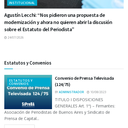
INSTITUCIONAL
Agustín Lecchi: “Nos pidieron una propuesta de
modernización y ahora no quieren abrir la discusión
sobre el Estatuto del Periodista”
24/07/2026
Estatutos y Convenios
Convenio de Prensa Televisada
ESTATUTOS Y
CONVENIOS
(124/75)
BY
ADMINISTRADOR
10/08/2023
TITULO I DISPOSICIONES
GENERALES Art. 1º) – Firmantes:
Asociación de Periodistas de Buenos Aires y Sindicato de
Prensa de Capital...