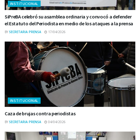
INSTITUCIONAL
SiPreBA celebró su asamblea ordinaria y convocó a defender
el Estatuto del Periodista en medio de los ataques a la prensa
BY
SECRETARIA PRENSA
17/04/2026
INSTITUCIONAL
Caza de brujas contra periodistas
BY
SECRETARIA PRENSA
04/04/2026