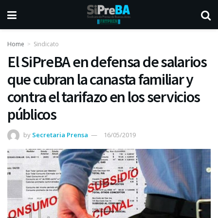
Home
Sindicato
El SiPreBA en defensa de salarios
que cubran la canasta familiar y
contra el tarifazo en los servicios
públicos
by
Secretaria Prensa
16/05/2019