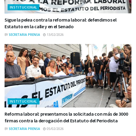
INSTITUCIONAL
Sigue la pelea contra la reforma laboral: defendimos el
Estatuto en la calle y en el Senado
BY
SECRETARIA PRENSA
13/02/2026
INSTITUCIONAL
Reforma laboral: presentamos la solicitada con más de 3000
firmas contra la derogación del Estatuto del Periodista
BY
SECRETARIA PRENSA
05/02/2026