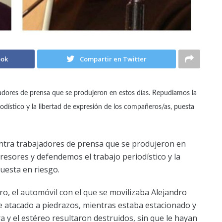
ook
Compartir en Twitter
jadores de prensa que se produjeron en estos días. Repudiamos la
odístico y la libertad de expresión de los compañeros/as, puesta
ntra trabajadores de prensa que se produjeron en
resores y defendemos el trabajo periodístico y la
uesta en riesgo.
ro, el automóvil con el que se movilizaba Alejandro
ue atacado a piedrazos, mientras estaba estacionado y
era y el estéreo resultaron destruidos, sin que le hayan