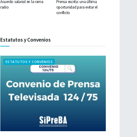
Acuerdo salarial en la rama
Prensa escrita: una última
radio
oportunidad para evitar el
conflicto
Estatutos y Convenios
ESTATUTOS Y CONVENIOS