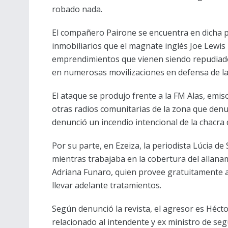
robado nada.
El compañero Pairone se encuentra en dicha 
inmobiliarios que el magnate inglés Joe Lewis 
emprendimientos que vienen siendo repudiad
en numerosas movilizaciones en defensa de la 
El ataque se produjo frente a la FM Alas, emi
otras radios comunitarias de la zona que denu
denunció un incendio intencional de la chacra 
Por su parte, en Ezeiza, la periodista Lúcia de
mientras trabajaba en la cobertura del allanami
Adriana Funaro, quien provee gratuitamente ac
llevar adelante tratamientos.
Según denunció la revista, el agresor es Hécto
relacionado al intendente y ex ministro de s