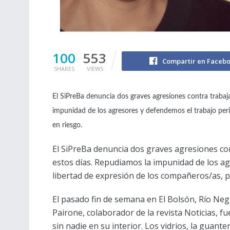
100
553
Compartir en Faceb
SHARES
VIEWS
El SiPreBa denuncia dos graves agresiones contra traba
impunidad de los agresores y defendemos el trabajo peri
en riesgo.
El SiPreBa denuncia dos graves agresiones co
estos días. Repudiamos la impunidad de los ag
libertad de expresión de los compañeros/as, p
El pasado fin de semana en El Bolsón, Río Neg
Pairone, colaborador de la revista Noticias, f
sin nadie en su interior. Los vidrios, la guant