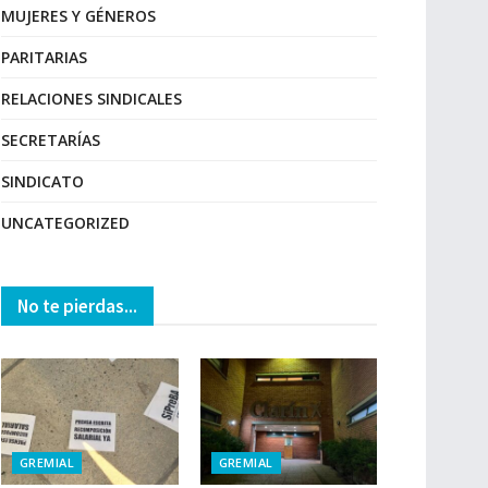
MUJERES Y GÉNEROS
PARITARIAS
RELACIONES SINDICALES
SECRETARÍAS
SINDICATO
UNCATEGORIZED
No te pierdas...
GREMIAL
GREMIAL