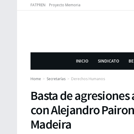
FATPREN
Proyecto Memoria
INICIO
SINDICATO
BE
Home
Secretarías
Derechos Humanos
Basta de agresiones a
con Alejandro Pairon
Madeira