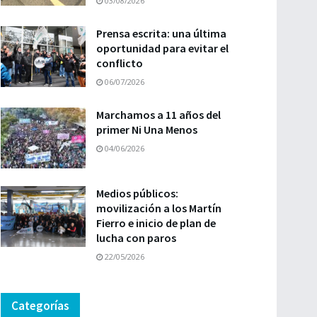
03/08/2026
Prensa escrita: una última
oportunidad para evitar el
conflicto
06/07/2026
Marchamos a 11 años del
primer Ni Una Menos
04/06/2026
Medios públicos:
movilización a los Martín
Fierro e inicio de plan de
lucha con paros
22/05/2026
Categorías