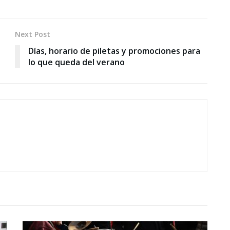
Next Post
Días, horario de piletas y promociones para
lo que queda del verano