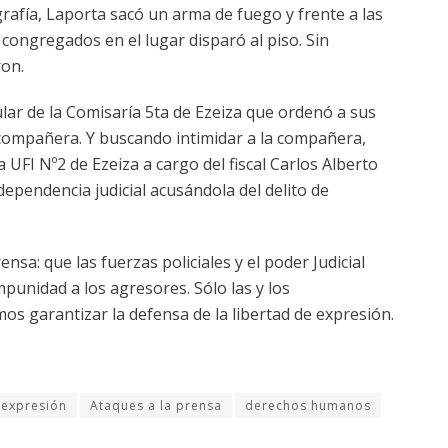
afía, Laporta sacó un arma de fuego y frente a las
 congregados en el lugar disparó al piso. Sin
ron.
lar de la Comisaría 5ta de Ezeiza que ordenó a sus
 compañera. Y buscando intimidar a la compañera,
 UFI Nº2 de Ezeiza a cargo del fiscal Carlos Alberto
ependencia judicial acusándola del delito de
nsa: que las fuerzas policiales y el poder Judicial
punidad a los agresores. Sólo las y los
s garantizar la defensa de la libertad de expresión.
 expresión
Ataques a la prensa
derechos humanos