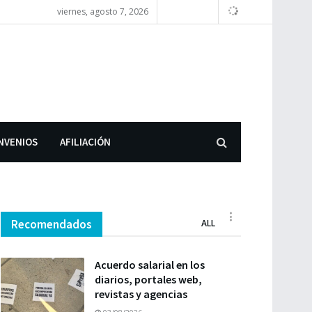
viernes, agosto 7, 2026
NVENIOS
AFILIACIÓN
Recomendados
ALL
Acuerdo salarial en los
diarios, portales web,
revistas y agencias