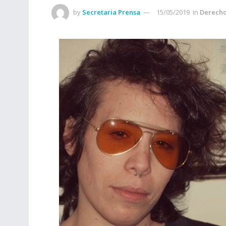
by
Secretaria Prensa
15/05/2019
in
Derech