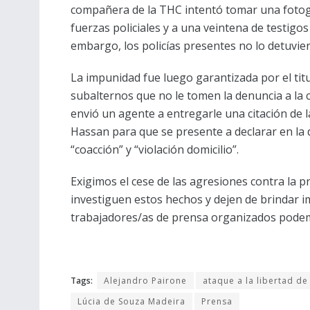
compañera de la THC intentó tomar una fotogr
fuerzas policiales y a una veintena de testigos
embargo, los policías presentes no lo detuvie
La impunidad fue luego garantizada por el titu
subalternos que no le tomen la denuncia a la
envió un agente a entregarle una citación de la
Hassan para que se presente a declarar en la d
“coacción” y “violación domicilio”.
Exigimos el cese de las agresiones contra la pre
investiguen estos hechos y dejen de brindar im
trabajadores/as de prensa organizados podemo
Tags:
Alejandro Pairone
ataque a la libertad de
Lúcia de Souza Madeira
Prensa