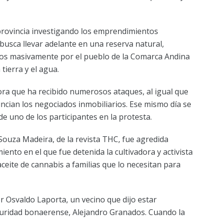
provincia investigando los emprendimientos
busca llevar adelante en una reserva natural,
os masivamente por el pueblo de la Comarca Andina
tierra y el agua.
sora que ha recibido numerosos ataques, al igual que
ncian los negociados inmobiliarios. Ese mismo día se
de uno de los participantes en la protesta.
 Souza Madeira, de la revista THC, fue agredida
ento en el que fue detenida la cultivadora y activista
eite de cannabis a familias que lo necesitan para
r Osvaldo Laporta, un vecino que dijo estar
eguridad bonaerense, Alejandro Granados. Cuando la