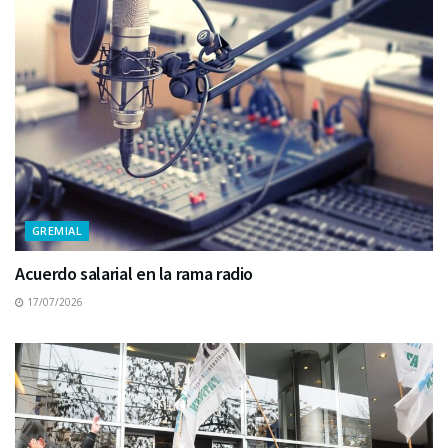
GREMIAL
Acuerdo salarial en la rama radio
17/07/2026