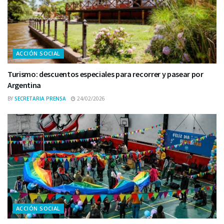
ACCIÓN SOCIAL
Turismo: descuentos especiales para recorrer y pasear por
Argentina
BY
SECRETARIA PRENSA
24/02/2026
ACCIÓN SOCIAL