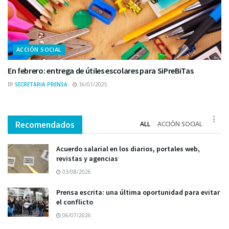
ACCIÓN SOCIAL
En febrero: entrega de útiles escolares para SiPreBiTas
BY
SECRETARIA PRENSA
16/01/2025
Recomendados
ALL
ACCIÓN SOCIAL
Acuerdo salarial en los diarios, portales web,
revistas y agencias
03/08/2026
Prensa escrita: una última oportunidad para evitar
el conflicto
06/07/2026