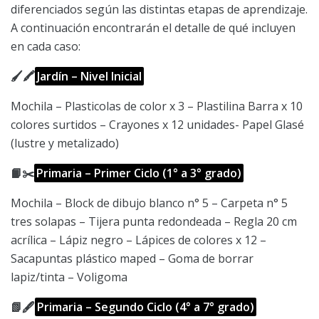
diferenciados según las distintas etapas de aprendizaje.
A continuación encontrarán el detalle de qué incluyen
en cada caso:
🖌️🖍️
Jardín – Nivel Inicial
Mochila – Plasticolas de color x 3 – Plastilina Barra x 10
colores surtidos – Crayones x 12 unidades- Papel Glasé
(lustre y metalizado)
📙✂️
Primaria – Primer Ciclo (1° a 3° grado)
Mochila – Block de dibujo blanco n° 5 – Carpeta n° 5
tres solapas – Tijera punta redondeada – Regla 20 cm
acrílica – Lápiz negro – Lápices de colores x 12 –
Sacapuntas plástico maped – Goma de borrar
lapiz/tinta – Voligoma
📗🖋️
Primaria – Segundo Ciclo (4° a 7° grado)