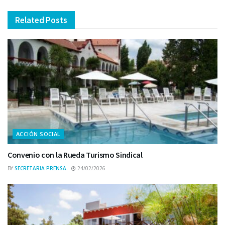
Related
Posts
ACCIÓN SOCIAL
Convenio con la Rueda Turismo Sindical
BY
SECRETARIA PRENSA
24/02/2026