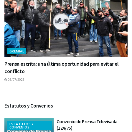
GREMIAL
Prensa escrita: una última oportunidad para evitar el
conflicto
06/07/2026
Estatutos y Convenios
Convenio de Prensa Televisada
ESTATUTOS Y
CONVENIOS
(124/75)