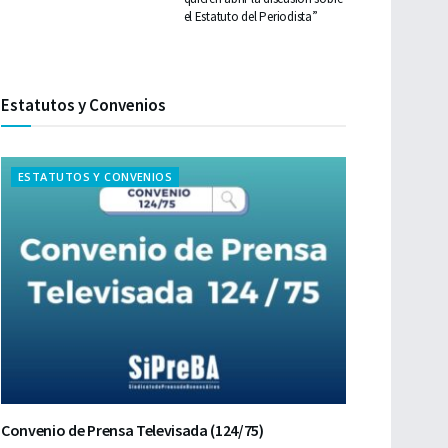
el Estatuto del Periodista”
Estatutos y Convenios
ESTATUTOS Y CONVENIOS
Convenio de Prensa Televisada (124/75)