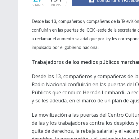
Compartir en Facebo
SHARES
VIEWS
Desde las 13, compañeros y compañeras de la Televisión
confluirán en las puertas del CCK -sede de la secretar
a reclamar el aumento salarial que por ley les correspon
impulsado por el gobierno nacional.
Trabajadorxs de los medios públicos marchan
Desde las 13, compañeros y compañeras de la T
Radio Nacional confluirán en las puertas del 
Públicos que conduce Hernán Lombardi- a recl
y se les adeuda, en el marco de un plan de aju
La movilización a las puertas del Centro Cultu
de las y los trabajadores contra los despidos y
quita de derechos, la rebaja salarial y el vaci
despidos, la persecución y el vaciamiento en la