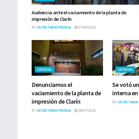
Audiencia ante el vaciamiento de la planta de
impresión de Clarín
BY
SECRETARIA PRENSA
07/08/2026
GREMIAL
GREMIAL
Denunciamos el
Se votó u
vaciamiento de la planta de
interna en
impresión de Clarín
BY
SECRETARIA
BY
SECRETARIA PRENSA
28/07/2026