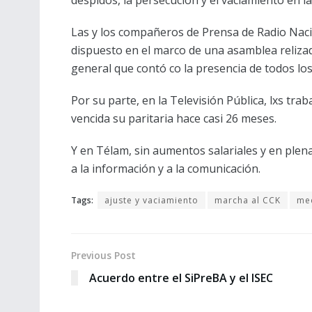
Las y los compañeros de Prensa de Radio Nacio
dispuesto en el marco de una asamblea reliza
general que contó co la presencia de todos los 
Por su parte, en la Televisión Pública, lxs tr
vencida su paritaria hace casi 26 meses.
Y en Télam, sin aumentos salariales y en plen
a la información y a la comunicación.
Tags:
ajuste y vaciamiento
marcha al CCK
med
Previous Post
Acuerdo entre el SiPreBA y el ISEC