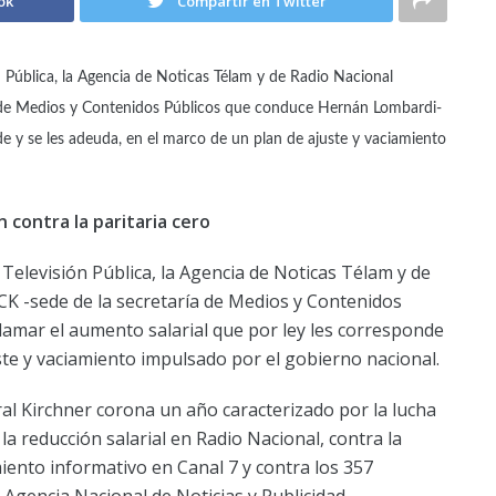
ok
Compartir en Twitter
 Pública, la Agencia de Noticas Télam y de Radio Nacional
ía de Medios y Contenidos Públicos que conduce Hernán Lombardi-
de y se les adeuda, en el marco de un plan de ajuste y vaciamiento
 contra la paritaria cero
elevisión Pública, la Agencia de Noticas Télam y de
CCK -sede de la secretaría de Medios y Contenidos
amar el aumento salarial que por ley les corresponde
ste y vaciamiento impulsado por el gobierno nacional.
ral Kirchner corona un año caracterizado por la lucha
 la reducción salarial en Radio Nacional, contra la
amiento informativo en Canal 7 y contra los 357
 Agencia Nacional de Noticias y Publicidad.