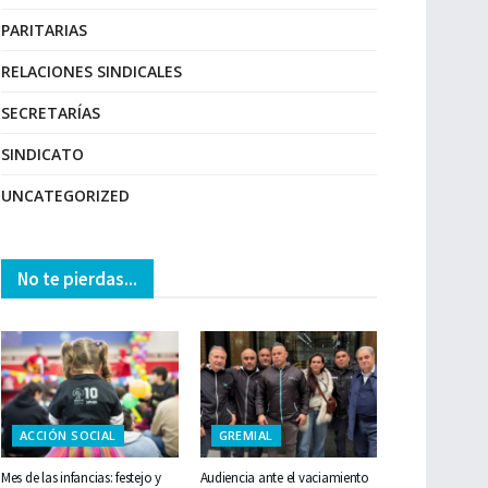
PARITARIAS
RELACIONES SINDICALES
SECRETARÍAS
SINDICATO
UNCATEGORIZED
No te pierdas...
ACCIÓN SOCIAL
GREMIAL
Mes de las infancias: festejo y
Audiencia ante el vaciamiento