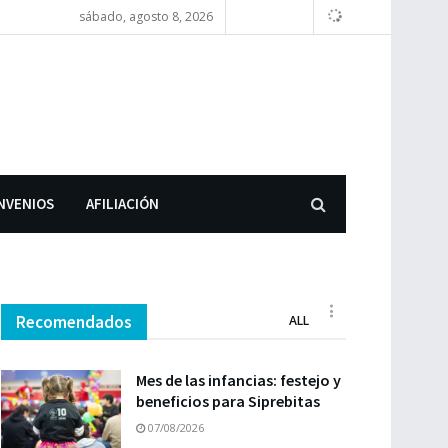
sábado, agosto 8, 2026
NVENIOS
AFILIACIÓN
Recomendados
ALL
Mes de las infancias: festejo y
beneficios para Siprebitas
07/08/2026