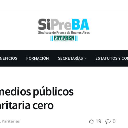
NEFICIOS
FORMACIÓN
SECRETARÍAS
ESTATUTOS Y CO
medios públicos
ritaria cero
19
0
,
Paritarias