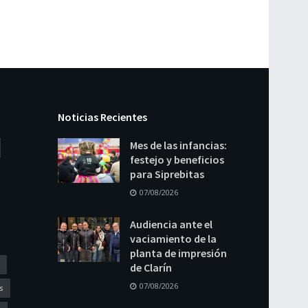
Noticias Recientes
Mes de las infancias:
festejo y beneficios
para Siprebitas
07/08/2026
Audiencia ante el
vaciamiento de la
planta de impresión
de Clarín
07/08/2026
s