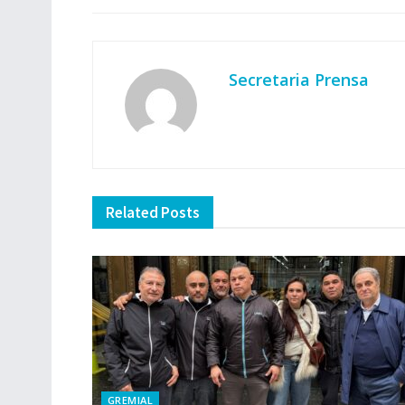
Secretaria Prensa
Related
Posts
GREMIAL