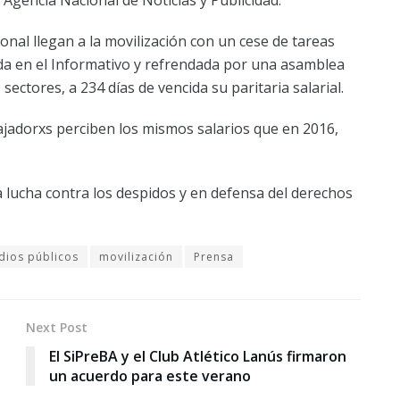
nal llegan a la movilización con un cese de tareas
da en el Informativo y refrendada por una asamblea
sectores, a 234 días de vencida su paritaria salarial.
abajadorxs perciben los mismos salarios que en 2016,
a lucha contra los despidos y en defensa del derechos
ios públicos
movilización
Prensa
Next Post
El SiPreBA y el Club Atlético Lanús firmaron
un acuerdo para este verano