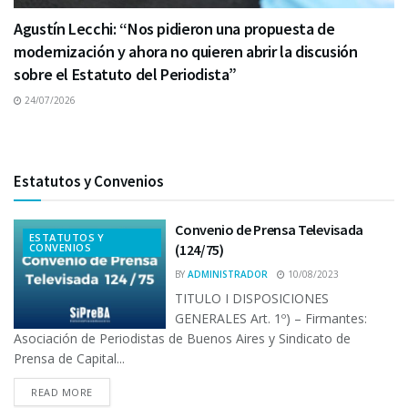
Agustín Lecchi: “Nos pidieron una propuesta de
modernización y ahora no quieren abrir la discusión
sobre el Estatuto del Periodista”
24/07/2026
Estatutos y Convenios
Convenio de Prensa Televisada
ESTATUTOS Y
CONVENIOS
(124/75)
BY
ADMINISTRADOR
10/08/2023
TITULO I DISPOSICIONES
GENERALES Art. 1º) – Firmantes:
Asociación de Periodistas de Buenos Aires y Sindicato de
Prensa de Capital...
READ MORE