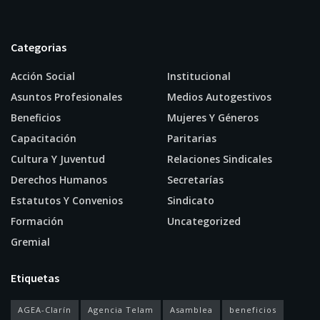
Categorias
Acción Social
Institucional
Asuntos Profesionales
Medios Autogestivos
Beneficios
Mujeres Y Géneros
Capacitación
Paritarias
Cultura Y Juventud
Relaciones Sindicales
Derechos Humanos
Secretarías
Estatutos Y Convenios
Sindicato
Formación
Uncategorized
Gremial
Etiquetas
AGEA-Clarín
Agencia Telam
Asamblea
beneficios