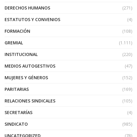
DERECHOS HUMANOS
(271)
ESTATUTOS Y CONVENIOS
(4)
FORMACIÓN
(108)
GREMIAL
(1.111)
INSTITUCIONAL
(220)
MEDIOS AUTOGESTIVOS
(47)
MUJERES Y GÉNEROS
(152)
PARITARIAS
(169)
RELACIONES SINDICALES
(105)
SECRETARÍAS
(4)
SINDICATO
(985)
UNCATEGORIZED
(78)