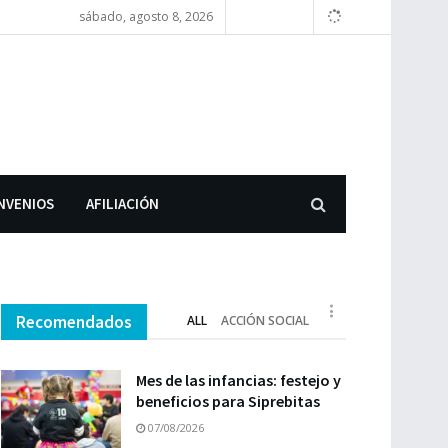
sábado, agosto 8, 2026
NVENIOS
AFILIACIÓN
Recomendados
ALL
ACCIÓN SOCIAL
Mes de las infancias: festejo y
beneficios para Siprebitas
07/08/2026