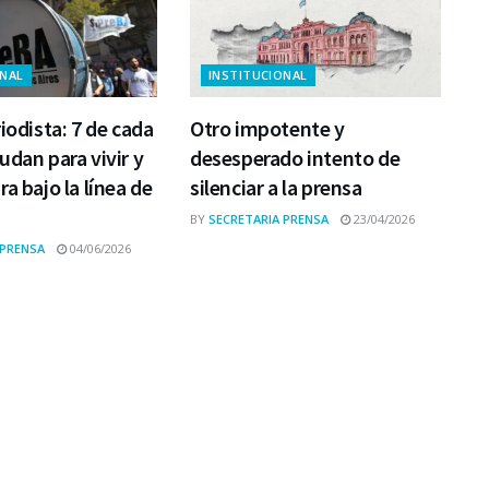
ONAL
INSTITUCIONAL
iodista: 7 de cada
Otro impotente y
udan para vivir y
desesperado intento de
a bajo la línea de
silenciar a la prensa
BY
SECRETARIA PRENSA
23/04/2026
 PRENSA
04/06/2026