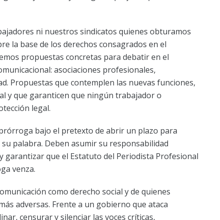
abajadores ni nuestros sindicatos quienes obturamos
bre la base de los derechos consagrados en el
remos propuestas concretas para debatir en el
omunicacional: asociaciones profesionales,
idad. Propuestas que contemplen las nuevas funciones,
icial y que garanticen que ningún trabajador o
tección legal.
prórroga bajo el pretexto de abrir un plazo para
 su palabra. Deben asumir su responsabilidad
y garantizar que el Estatuto del Periodista Profesional
oga venza.
 comunicación como derecho social y de quienes
 más adversas. Frente a un gobierno que ataca
ar, censurar y silenciar las voces críticas,