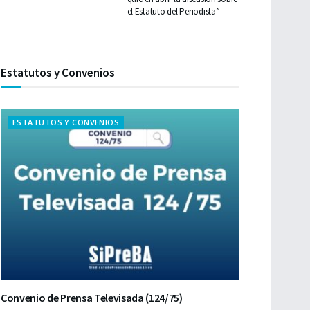
el Estatuto del Periodista”
Estatutos y Convenios
ESTATUTOS Y CONVENIOS
Convenio de Prensa Televisada (124/75)