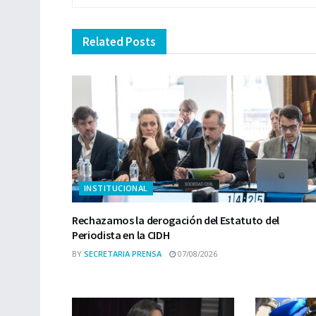
Related
Posts
INSTITUCIONAL
Rechazamos la derogación del Estatuto del
Periodista en la CIDH
BY
SECRETARIA PRENSA
07/08/2026