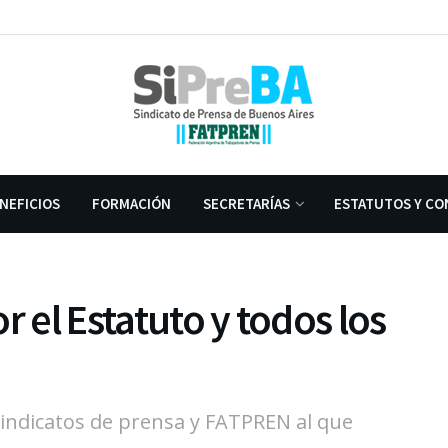
NEFICIOS
FORMACIÓN
SECRETARÍAS
ESTATUTOS Y CO
r el Estatuto y todos los
indicatos de prensa y FATPREN al que