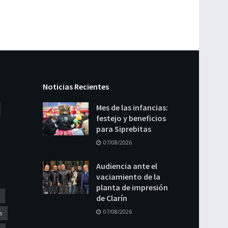
Noticias Recientes
Mes de las infancias:
festejo y beneficios
para Siprebitas
07/08/2026
Audiencia ante el
vaciamiento de la
planta de impresión
de Clarín
07/08/2026
s