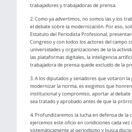
trabajadores y trabajadoras de prensa.
2. Como ya advertimos, no somos las y los tr
el debate sobre la modernización. Por eso, so
Estatuto del Periodista Profesional, presenta
Congreso y con todos los actores del campo c
universidades y organizaciones de la la activ
las plataformas digitales, la inteligencia artif
trabajadora de prensa quede excluido de la pro
3. A los diputados y senadores que votaron la 
modernizar la norma, es exigimos que honren
institucional y compromiso, aportar al debate 
sea tratado y aprobado antes de que la prórr
4. Profundizaremos la lucha en defensa de la
ejercemos este oficio en condiciones cada vez
sistemáticamente al periodismo y busca disciplin