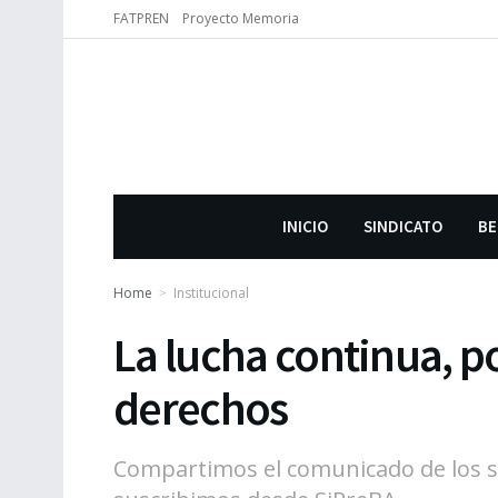
FATPREN
Proyecto Memoria
INICIO
SINDICATO
BE
Home
Institucional
La lucha continua, po
derechos
Compartimos el comunicado de los s