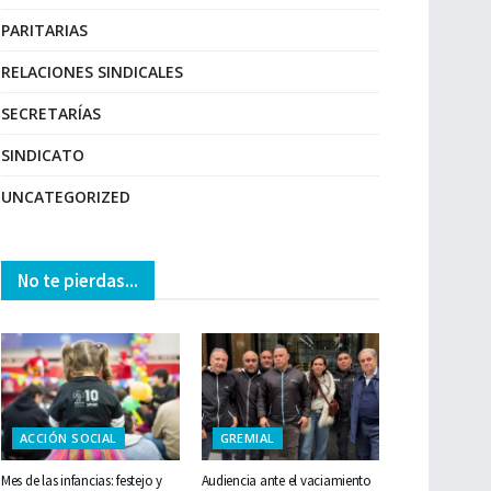
PARITARIAS
RELACIONES SINDICALES
SECRETARÍAS
SINDICATO
UNCATEGORIZED
No te pierdas...
ACCIÓN SOCIAL
GREMIAL
Mes de las infancias: festejo y
Audiencia ante el vaciamiento