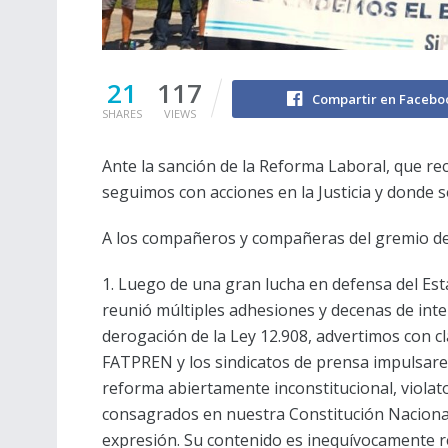
21
117
Compartir en Facebo
SHARES
VIEWS
Ante la sanción de la Reforma Laboral, que rec
seguimos con acciones en la Justicia y donde 
A los compañeros y compañeras del gremio de
1. Luego de una gran lucha en defensa del Esta
reunió múltiples adhesiones y decenas de inte
derogación de la Ley 12.908, advertimos con cl
FATPREN y los sindicatos de prensa impulsare
reforma abiertamente inconstitucional, violato
consagrados en nuestra Constitución Nacional
expresión. Su contenido es inequívocamente re