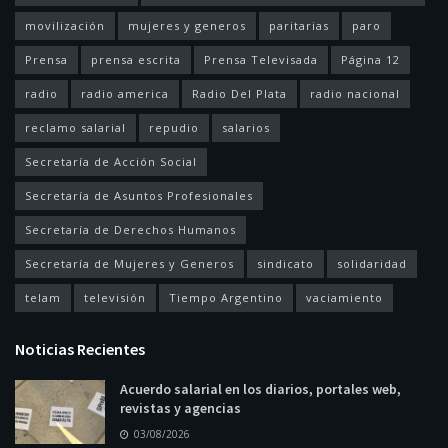
movilización
mujeres y generos
paritarias
paro
Prensa
prensa escrita
Prensa Televisada
Página 12
radio
radio america
Radio Del Plata
radio nacional
reclamo salarial
repudio
salarios
Secretaría de Acción Social
Secretaría de Asuntos Profesionales
Secretaría de Derechos Humanos
Secretaría de Mujeres y Generos
sindicato
solidaridad
telam
televisión
Tiempo Argentino
vaciamiento
Noticias Recientes
Acuerdo salarial en los diarios, portales web,
revistas y agencias
03/08/2026