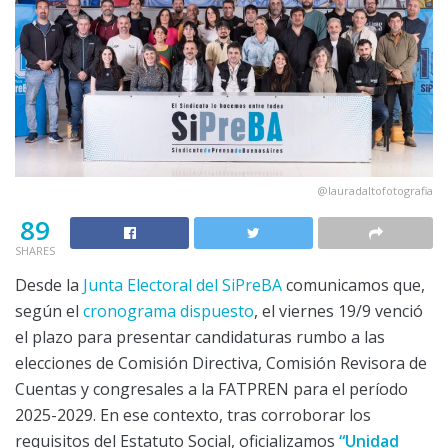
@lauradaltofotografia
89
SHARES
Desde la
Junta Electoral del SiPreBA
comunicamos que,
según el
cronograma dispuesto
, el viernes 19/9 venció
el plazo para presentar candidaturas rumbo a las
elecciones de Comisión Directiva, Comisión Revisora de
Cuentas y congresales a la FATPREN para el período
2025-2029. En ese contexto, tras corroborar los
requisitos del Estatuto Social, oficializamos
“Unidad