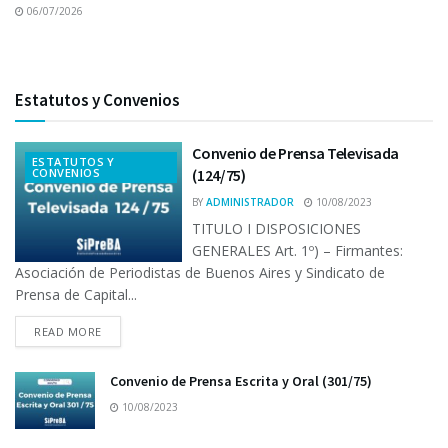
06/07/2026
Estatutos y Convenios
Convenio de Prensa Televisada
ESTATUTOS Y
CONVENIOS
(124/75)
BY
ADMINISTRADOR
10/08/2023
TITULO I DISPOSICIONES
GENERALES Art. 1º) – Firmantes:
Asociación de Periodistas de Buenos Aires y Sindicato de
Prensa de Capital...
READ MORE
Convenio de Prensa Escrita y Oral (301/75)
10/08/2023