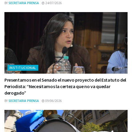
BY
SECRETARIA PRENSA
24/07/2026
INSTITUCIONAL
Presentamos en el Senado el nuevo proyecto del Estatuto del
Periodista: “Necesitamos la certeza que no va quedar
derogado”
BY
SECRETARIA PRENSA
09/06/2026