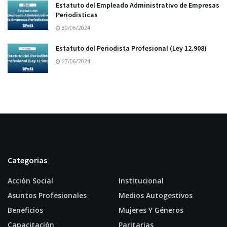
Estatuto del Empleado Administrativo de Empresas
Periodisticas
30/06/2024
Estatuto del Periodista Profesional (Ley 12.908)
27/06/2024
Categorias
Acción Social
Institucional
Asuntos Profesionales
Medios Autogestivos
Beneficios
Mujeres Y Géneros
Capacitación
Paritarias