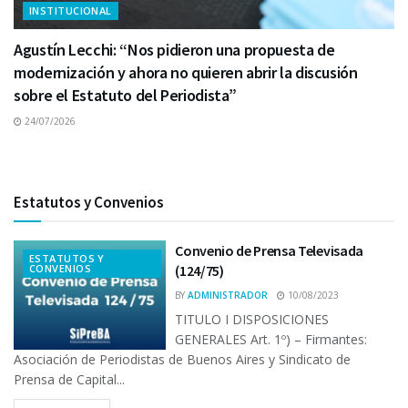
INSTITUCIONAL
Agustín Lecchi: “Nos pidieron una propuesta de
modernización y ahora no quieren abrir la discusión
sobre el Estatuto del Periodista”
24/07/2026
Estatutos y Convenios
Convenio de Prensa Televisada
ESTATUTOS Y
CONVENIOS
(124/75)
BY
ADMINISTRADOR
10/08/2023
TITULO I DISPOSICIONES
GENERALES Art. 1º) – Firmantes:
Asociación de Periodistas de Buenos Aires y Sindicato de
Prensa de Capital...