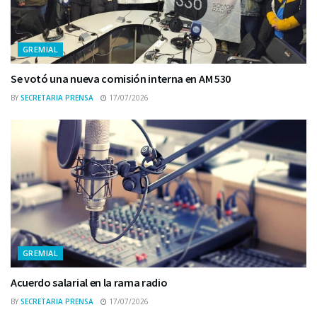
GREMIAL
Se votó una nueva comisión interna en AM 530
BY
SECRETARIA PRENSA
17/07/2026
GREMIAL
Acuerdo salarial en la rama radio
BY
SECRETARIA PRENSA
17/07/2026