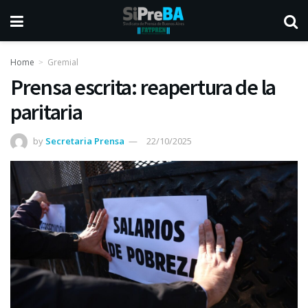
Home
Gremial
Prensa escrita: reapertura de la
paritaria
by
Secretaria Prensa
22/10/2025