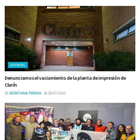
GREMIAL
Denunciamos el vaciamiento de la planta de impresión de
Clarín
BY
SECRETARIA PRENSA
28/07/2026