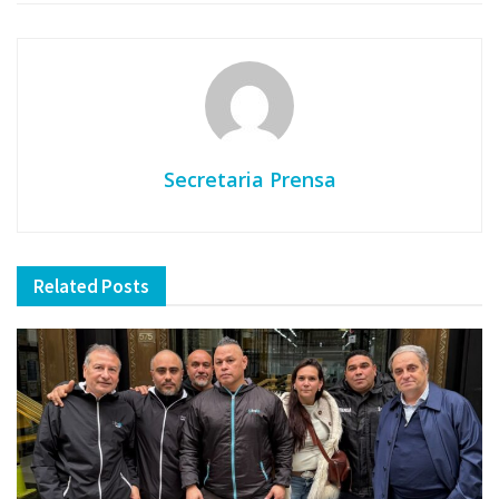
Secretaria Prensa
Related
Posts