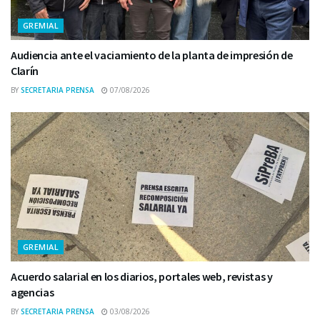
GREMIAL
Audiencia ante el vaciamiento de la planta de impresión de
Clarín
BY
SECRETARIA PRENSA
07/08/2026
GREMIAL
Acuerdo salarial en los diarios, portales web, revistas y
agencias
BY
SECRETARIA PRENSA
03/08/2026