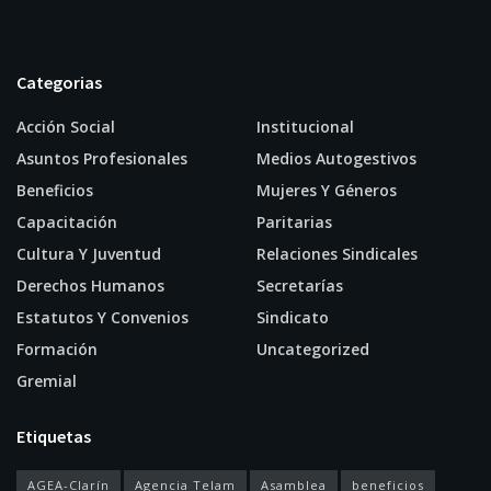
Categorias
Acción Social
Institucional
Asuntos Profesionales
Medios Autogestivos
Beneficios
Mujeres Y Géneros
Capacitación
Paritarias
Cultura Y Juventud
Relaciones Sindicales
Derechos Humanos
Secretarías
Estatutos Y Convenios
Sindicato
Formación
Uncategorized
Gremial
Etiquetas
AGEA-Clarín
Agencia Telam
Asamblea
beneficios