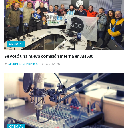
GREMIAL
Se votó una nueva comisión interna en AM 530
BY
SECRETARIA PRENSA
17/07/2026
GREMIAL