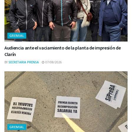
GREMIAL
Audiencia ante el vaciamiento de la planta de impresión de
Clarín
BY
SECRETARIA PRENSA
07/08/2026
GREMIAL