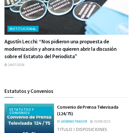
INSTITUCIONAL
Agustín Lecchi: “Nos pidieron una propuesta de
modernización y ahora no quieren abrir la discusión
sobre el Estatuto del Periodista”
24/07/2026
Estatutos y Convenios
Convenio de Prensa Televisada
ESTATUTOS Y
CONVENIOS
(124/75)
BY
ADMINISTRADOR
10/08/2023
TITULO I DISPOSICIONES