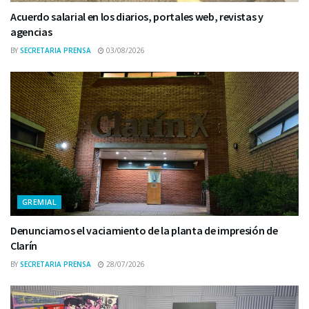
Acuerdo salarial en los diarios, portales web, revistas y
agencias
BY
SECRETARIA PRENSA
03/08/2026
GREMIAL
Denunciamos el vaciamiento de la planta de impresión de
Clarín
BY
SECRETARIA PRENSA
28/07/2026