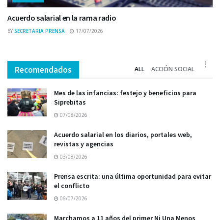
Acuerdo salarial en la rama radio
BY
SECRETARIA PRENSA
17/07/2026
Recomendados
ALL
ACCIÓN SOCIAL
Mes de las infancias: festejo y beneficios para
Siprebitas
07/08/2026
Acuerdo salarial en los diarios, portales web,
revistas y agencias
03/08/2026
Prensa escrita: una última oportunidad para evitar
el conflicto
06/07/2026
Marchamos a 11 años del primer Ni Una Menos