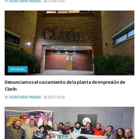
BY
SECRETARIA PRENSA
03/08/2026
GREMIAL
Denunciamos el vaciamiento de la planta de impresión de
Clarín
BY
SECRETARIA PRENSA
28/07/2026