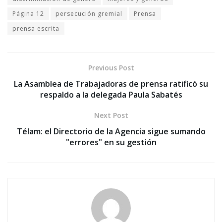
Página 12
persecución gremial
Prensa
prensa escrita
Previous Post
La Asamblea de Trabajadoras de prensa ratificó su
respaldo a la delegada Paula Sabatés
Next Post
Télam: el Directorio de la Agencia sigue sumando
"errores" en su gestión