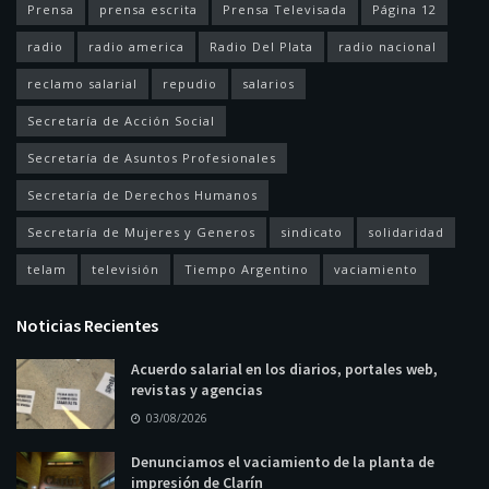
Prensa
prensa escrita
Prensa Televisada
Página 12
radio
radio america
Radio Del Plata
radio nacional
reclamo salarial
repudio
salarios
Secretaría de Acción Social
Secretaría de Asuntos Profesionales
Secretaría de Derechos Humanos
Secretaría de Mujeres y Generos
sindicato
solidaridad
telam
televisión
Tiempo Argentino
vaciamiento
Noticias Recientes
Acuerdo salarial en los diarios, portales web,
revistas y agencias
03/08/2026
Denunciamos el vaciamiento de la planta de
impresión de Clarín