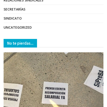
RELACIONES SINDICALES
SECRETARÍAS
SINDICATO
UNCATEGORIZED
No te pierdas...