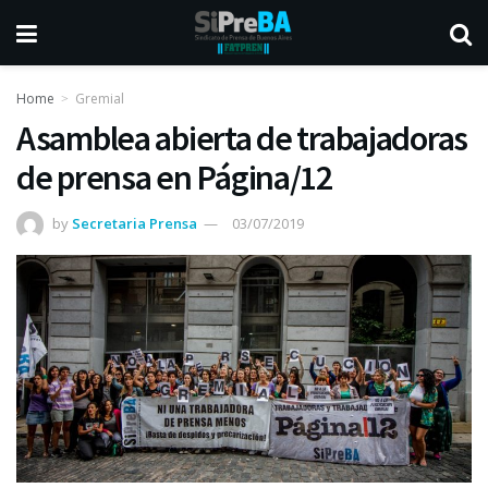
Home
Gremial
Asamblea abierta de trabajadoras
de prensa en Página/12
by
Secretaria Prensa
03/07/2019