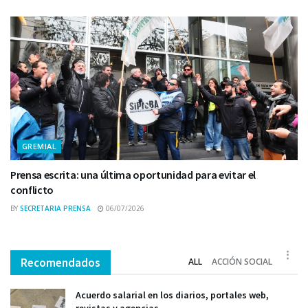
GREMIAL
Prensa escrita: una última oportunidad para evitar el
conflicto
BY
SECRETARIA PRENSA
06/07/2026
Recomendados
ALL
ACCIÓN SOCIAL
Acuerdo salarial en los diarios, portales web,
revistas y agencias