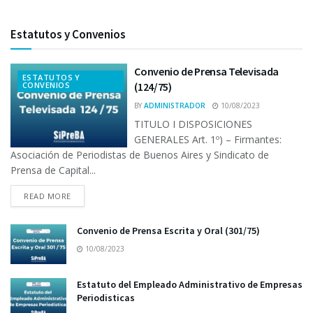
Estatutos y Convenios
Convenio de Prensa Televisada
ESTATUTOS Y
CONVENIOS
(124/75)
BY
ADMINISTRADOR
10/08/2023
TITULO I DISPOSICIONES
GENERALES Art. 1º) – Firmantes:
Asociación de Periodistas de Buenos Aires y Sindicato de
Prensa de Capital...
READ MORE
Convenio de Prensa Escrita y Oral (301/75)
10/08/2023
Estatuto del Empleado Administrativo de Empresas
Periodisticas