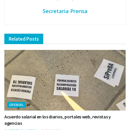
Secretaria Prensa
Related
Posts
GREMIAL
Acuerdo salarial en los diarios, portales web, revistas y
agencias