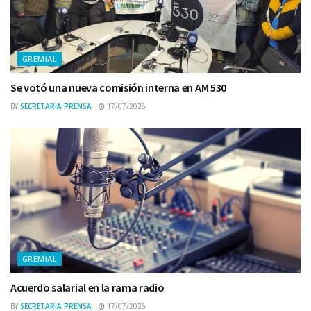
GREMIAL
Se votó una nueva comisión interna en AM 530
BY
SECRETARIA PRENSA
17/07/2026
GREMIAL
Acuerdo salarial en la rama radio
BY
SECRETARIA PRENSA
17/07/2026