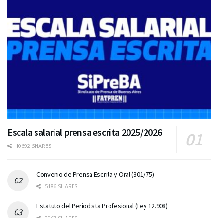
Escala salarial prensa escrita 2025/2026
10692 SHARES
Convenio de Prensa Escrita y Oral (301/75)
5186 SHARES
Estatuto del Periodista Profesional (Ley 12.908)
2967 SHARES