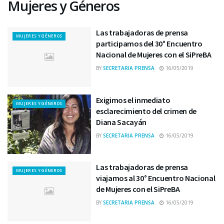
Mujeres y Géneros
Las trabajadoras de prensa
MUJERES Y GÉNEROS
participamos del 30° Encuentro
Nacional de Mujeres con el SiPreBA
BY
SECRETARIA PRENSA
16/05/2019
Exigimos el inmediato
MUJERES Y GÉNEROS
esclarecimiento del crimen de
Diana Sacayán
BY
SECRETARIA PRENSA
16/05/2019
Las trabajadoras de prensa
MUJERES Y GÉNEROS
viajamos al 30° Encuentro Nacional
de Mujeres con el SiPreBA
BY
SECRETARIA PRENSA
16/05/2019