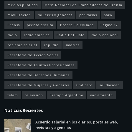
medios públicos
Mesa Nacional de Trabajadores de Prensa
movilización
mujeres y generos
paritarias
paro
Prensa
prensa escrita
Prensa Televisada
Página 12
radio
radio america
Radio Del Plata
radio nacional
reclamo salarial
repudio
salarios
Secretaría de Acción Social
Secretaría de Asuntos Profesionales
Secretaría de Derechos Humanos
Secretaría de Mujeres y Generos
sindicato
solidaridad
telam
televisión
Tiempo Argentino
vaciamiento
Noticias Recientes
Acuerdo salarial en los diarios, portales web,
revistas y agencias