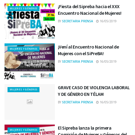
¡Fiesta del Sipreba hacia el XXX
MUJERES Y GÉNEROS
Encuentro Nacional de Mujeres!
BY
SECRETARIA PRENSA
16/05/2019
¡Vení al Encuentro Nacional de
MUJERES Y GÉNEROS
Mujeres con el SiPreBA!
BY
SECRETARIA PRENSA
16/05/2019
GRAVE CASO DE VIOLENCIA LABORAL
MUJERES Y GÉNEROS
Y DE GÉNERO EN TÉLAM
BY
SECRETARIA PRENSA
16/05/2019
El Sipreba lanza la primera
MUJERES Y GÉNEROS
Comisión de Mujeres y Géneros del