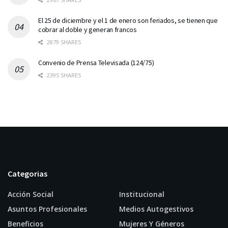
El 25 de diciembre y el 1 de enero son feriados, se tienen que
cobrar al doble y generan francos
2879 SHARES
Convenio de Prensa Televisada (124/75)
2395 SHARES
Categorias
Acción Social
Institucional
Asuntos Profesionales
Medios Autogestivos
Beneficios
Mujeres Y Géneros