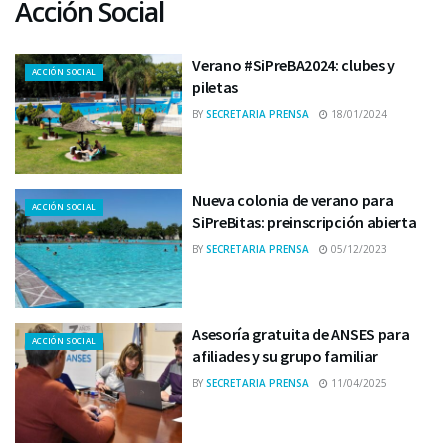
Acción Social
Verano #SiPreBA2024: clubes y
ACCIÓN SOCIAL
piletas
BY
SECRETARIA PRENSA
18/01/2024
Nueva colonia de verano para
ACCIÓN SOCIAL
SiPreBitas: preinscripción abierta
BY
SECRETARIA PRENSA
05/12/2023
Asesoría gratuita de ANSES para
ACCIÓN SOCIAL
afiliades y su grupo familiar
BY
SECRETARIA PRENSA
11/04/2025