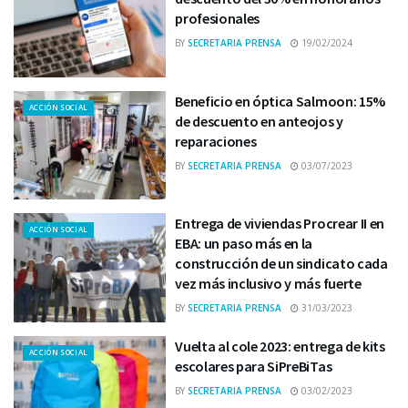
profesionales
BY
SECRETARIA PRENSA
19/02/2024
Beneficio en óptica Salmoon: 15%
ACCIÓN SOCIAL
de descuento en anteojos y
reparaciones
BY
SECRETARIA PRENSA
03/07/2023
Entrega de viviendas Procrear II en
ACCIÓN SOCIAL
EBA: un paso más en la
construcción de un sindicato cada
vez más inclusivo y más fuerte
BY
SECRETARIA PRENSA
31/03/2023
Vuelta al cole 2023: entrega de kits
ACCIÓN SOCIAL
escolares para SiPreBiTas
BY
SECRETARIA PRENSA
03/02/2023