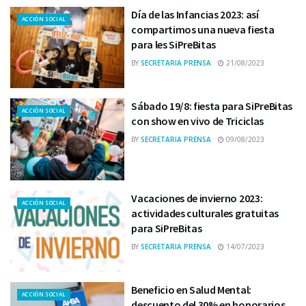
Día de las Infancias 2023: así
ACCIÓN SOCIAL
compartimos una nueva fiesta
para les SiPreBitas
BY
SECRETARIA PRENSA
21/08/2023
Sábado 19/8: fiesta para SiPreBitas
ACCIÓN SOCIAL
con show en vivo de Triciclas
BY
SECRETARIA PRENSA
09/08/2023
Vacaciones de invierno 2023:
ACCIÓN SOCIAL
actividades culturales gratuitas
para SiPreBitas
BY
SECRETARIA PRENSA
14/07/2023
Beneficio en Salud Mental:
ACCIÓN SOCIAL
descuento del 30% en honorarios