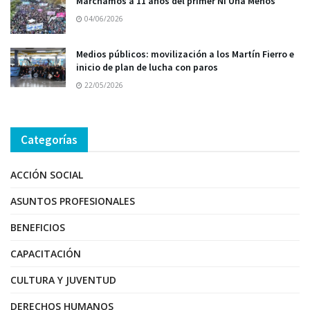
Marchamos a 11 años del primer Ni Una Menos
04/06/2026
Medios públicos: movilización a los Martín Fierro e
inicio de plan de lucha con paros
22/05/2026
Categorías
ACCIÓN SOCIAL
ASUNTOS PROFESIONALES
BENEFICIOS
CAPACITACIÓN
CULTURA Y JUVENTUD
DERECHOS HUMANOS