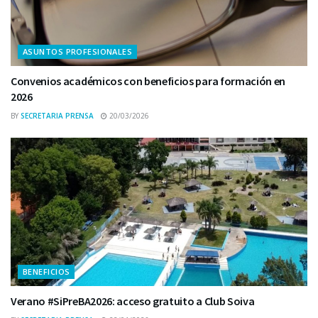
ASUNTOS PROFESIONALES
Convenios académicos con beneficios para formación en
2026
BY
SECRETARIA PRENSA
20/03/2026
BENEFICIOS
Verano #SiPreBA2026: acceso gratuito a Club Soiva