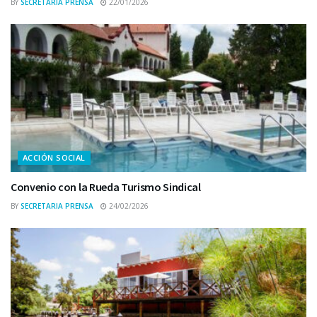
BY
SECRETARIA PRENSA
22/01/2026
ACCIÓN SOCIAL
Convenio con la Rueda Turismo Sindical
BY
SECRETARIA PRENSA
24/02/2026