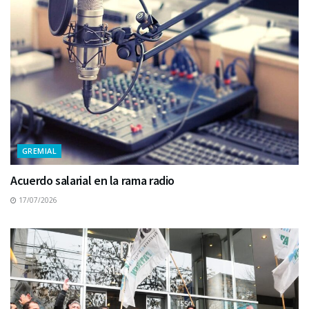
GREMIAL
Acuerdo salarial en la rama radio
17/07/2026