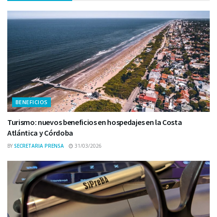
BENEFICIOS
Turismo: nuevos beneficios en hospedajes en la Costa
Atlántica y Córdoba
BY
SECRETARIA PRENSA
31/03/2026