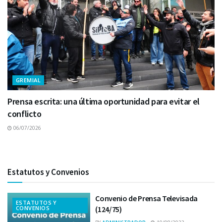
GREMIAL
Prensa escrita: una última oportunidad para evitar el
conflicto
06/07/2026
Estatutos y Convenios
Convenio de Prensa Televisada
ESTATUTOS Y
CONVENIOS
(124/75)